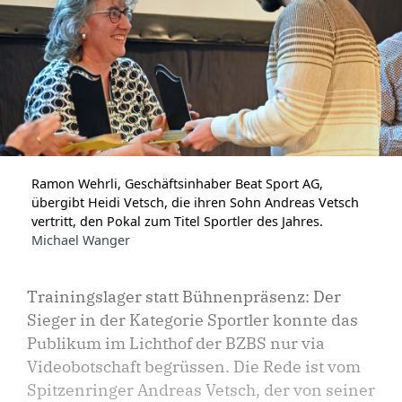
Ramon Wehrli, Geschäftsinhaber Beat Sport AG,
übergibt Heidi Vetsch, die ihren Sohn Andreas Vetsch
vertritt, den Pokal zum Titel Sportler des Jahres.
Michael Wanger
Trainingslager statt Bühnenpräsenz: Der
Sieger in der Kategorie Sportler konnte das
Publikum im Lichthof der BZBS nur via
Videobotschaft begrüssen. Die Rede ist vom
Spitzenringer Andreas Vetsch, der von seiner