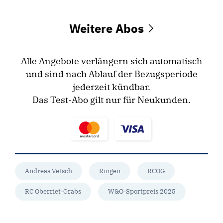
Weitere Abos
Alle Angebote verlängern sich automatisch
und sind nach Ablauf der Bezugsperiode
jederzeit kündbar.
Das Test-Abo gilt nur für Neukunden.
Andreas Vetsch
Ringen
RCOG
RC Oberriet-Grabs
W&O-Sportpreis 2025