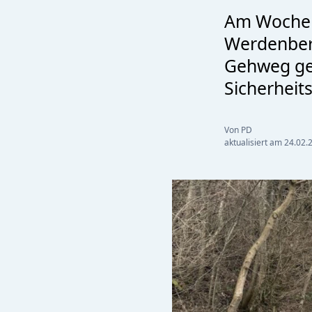
Am Wochen
Werdenberg
Gehweg ger
Sicherheit
Von PD
aktualisiert am
24.02.