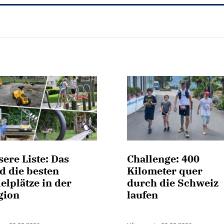
ere Liste: Das
Challenge: 400
d die besten
Kilometer quer
elplätze in der
durch die Schweiz
gion
laufen