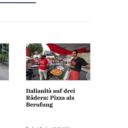
Italianità auf drei
Rädern: Pizza als
Berufung