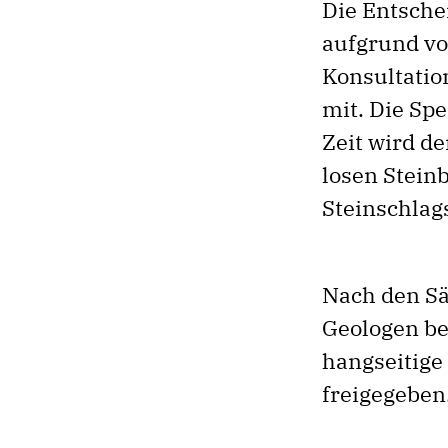
Die Entsche
aufgrund vo
Konsultation
mit. Die Sp
Zeit wird d
losen Stein
Steinschlag
Nach den Sä
Geologen be
hangseitige
freigegeben