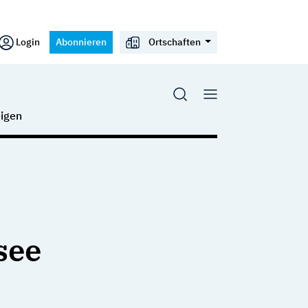
Login
Abonnieren
Ortschaften
igen
see