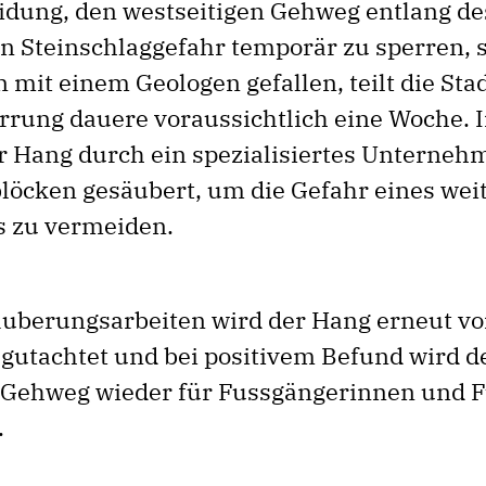
idung, den westseitigen Gehweg entlang d
n Steinschlaggefahr temporär zu sperren, 
 mit einem Geologen gefallen, teilt die Sta
errung dauere voraussichtlich eine Woche. I
er Hang durch ein spezialisiertes Unterneh
blöcken gesäubert, um die Gefahr eines wei
s zu vermeiden.
uberungsarbeiten wird der Hang erneut v
gutachtet und bei positivem Befund wird d
 Gehweg wieder für Fussgängerinnen und 
.