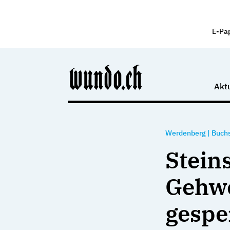
E-Pa
Aktu
Werdenberg
|
Buch
Stein
Gehw
gespe