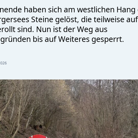
ende haben sich am westlichen Hang 
ersees Steine gelöst, die teilweise au
ollt sind. Nun ist der Weg aus
sgründen bis auf Weiteres gesperrt.
2026