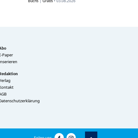
Buchs
|
Grabs
•
03.08.2026
Abo
E-Paper
Inserieren
Redaktion
Verlag
Kontakt
AGB
Datenschutzerklärung
Folge uns