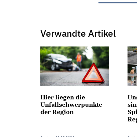
Verwandte Artikel
Hier liegen die
Uns
Unfallschwerpunkte
sin
der Region
Spi
Re