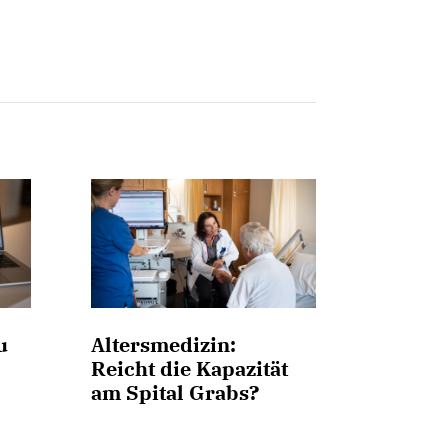
u
Altersmedizin:
Reicht die Kapazität
am Spital Grabs?