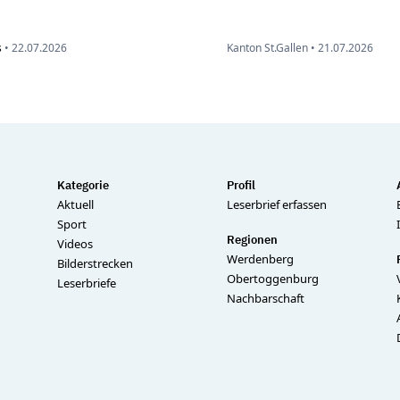
s
•
22.07.2026
Kanton St.Gallen •
21.07.2026
Kategorie
Profil
Aktuell
Leserbrief erfassen
Sport
Regionen
Videos
Werdenberg
Bilderstrecken
Obertoggenburg
Leserbriefe
Nachbarschaft