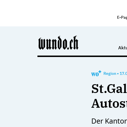
E-Pa
Aktu
Region
•
17.
St.Ga
Autos
Der Kanton