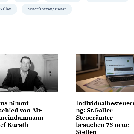
 Gallen
Motorfahrzeugsteuer
ms nimmt
Individualbesteuer
chied von Alt-
ng: St.Galler
meindammann
Steuerämter
sef Kurath
brauchen 73 neue
Stellen