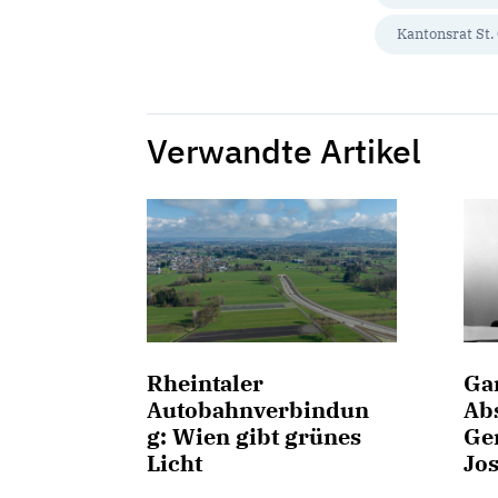
Kantonsrat St.
Verwandte Artikel
Rheintaler
Ga
Autobahnverbindun
Abs
g: Wien gibt grünes
Ge
Licht
Jo