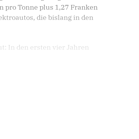
n pro Tonne plus 1,27 Franken
ektroautos, die bislang in den
: In den ersten vier Jahren