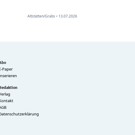
Altstätten/Grabs •
13.07.2026
Abo
E-Paper
Inserieren
Redaktion
Verlag
Kontakt
AGB
Datenschutzerklärung