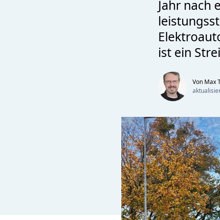
Jahr nach 
leistungsst
Elektroaut
ist ein Str
Von Max T
aktualisi