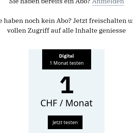
Sie haben bereits ein Abo?
Anmelden
e haben noch kein Abo? Jetzt freischalten 
vollen Zugriff auf alle Inhalte geniesse
Digital
1 Monat testen
1
CHF / Monat
Jetzt testen