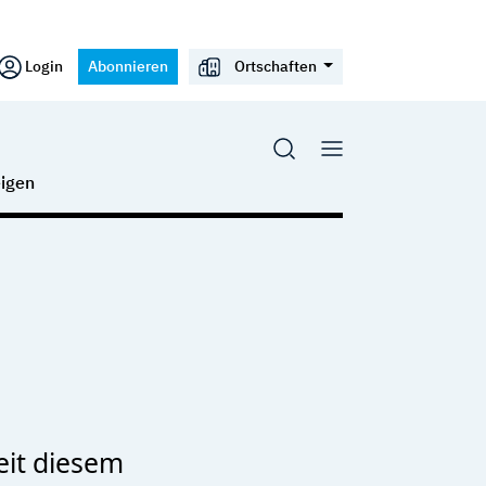
Login
Abonnieren
Ortschaften
igen
eit diesem