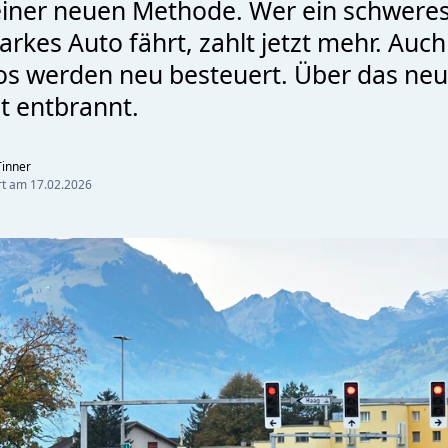
einer neuen Methode. Wer ein schweres
arkes Auto fährt, zahlt jetzt mehr. Auch
os werden neu besteuert. Über das ne
eit entbrannt.
inner
ert am
17.02.2026