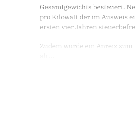
Gesamtgewichts besteuert. Ne
pro Kilowatt der im Ausweis ei
ersten vier Jahren steuerbefre
Zudem wurde ein Anreiz zum Ka
ab ...