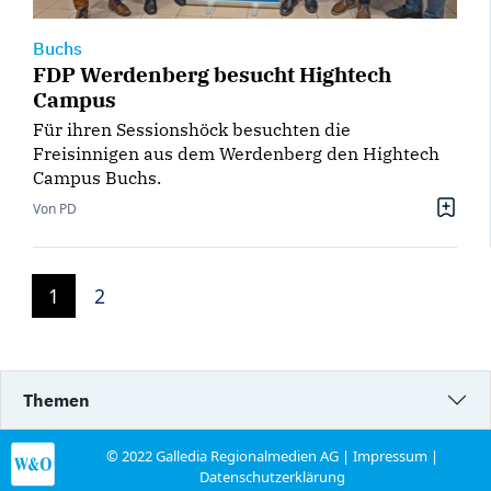
Buchs
FDP Werdenberg besucht Hightech
Campus
Für ihren Sessionshöck besuchten die
Freisinnigen aus dem Werdenberg den Hightech
Campus Buchs.
Von PD
1
2
Themen
© 2022 Galledia Regionalmedien AG |
Impressum
|
Datenschutzerklärung