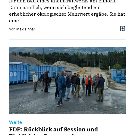
für den Bau eines Rheinkraftwerks am Ellhorn.
Dann nämlich, wenn sich begleitend ein
erheblicher ökologischer Mehrwert ergäbe. Sie hat
eine ...
Von
Max Tinner
Weite
FDP: Rückblick auf Session und