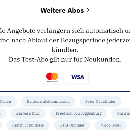
Weitere Abos
le Angebote verlängern sich automatisch 
ind nach Ablauf der Bezugsperiode jederze
kündbar.
Das Test-Abo gilt nur für Neukunden.
 Gallen
Kantonsratskommission
Peter Gabathuler
d
Barbara Dürr
Friedrich von Toggenburg
Christ
Katrin Schulthess
Hans Oppliger
Mirco Rossi