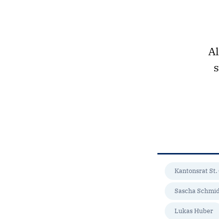
Al
s
Kantonsrat St.
Sascha Schmi
Lukas Huber