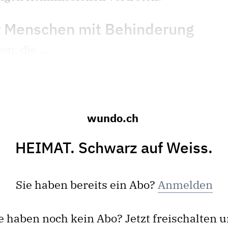
r Menschen mit Behinderung
n, die ...
wundo.ch
HEIMAT. Schwarz auf Weiss.
Sie haben bereits ein Abo?
Anmelden
e haben noch kein Abo? Jetzt freischalten 