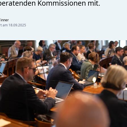
beratenden Kommissionen mit.
inner
ert am
18.09.2025