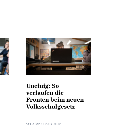
Uneinig: So
verlaufen die
Fronten beim neuen
Volksschulgesetz
St.Gallen •
06.07.2026