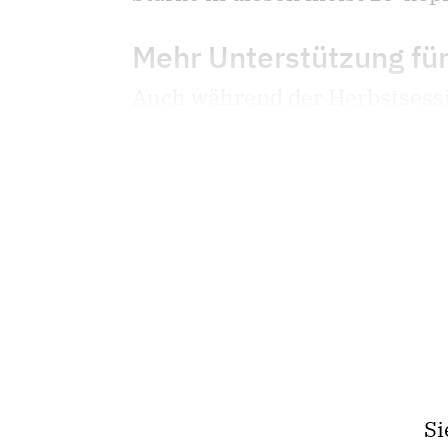
Mehr Unterstützung fü
Auch während der Herbstsessio
Si