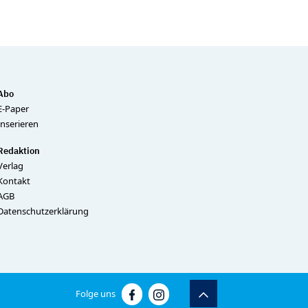
Abo
E-Paper
Inserieren
Redaktion
Verlag
Kontakt
AGB
Datenschutzerklärung
Folge uns