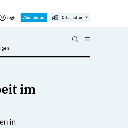
Login
Abonnieren
Ortschaften
igen
eit im
en in