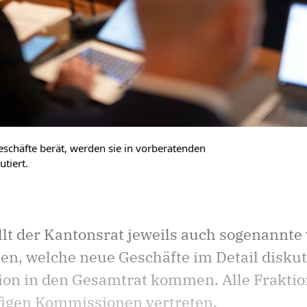
schäfte berät, werden sie in vorberatenden
tiert.
llt der Kantonsrat jeweils auch sogenann
n, welche neue Geschäfte im Detail diskut
ion in den Gesamtrat kommen. Alle Fraktio
pfigen Kommissionen vertreten.