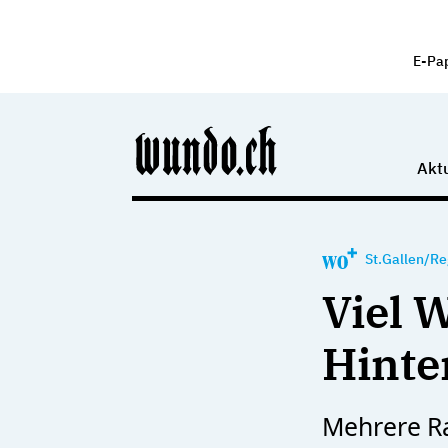
E-Pa
Aktu
St.Gallen/Re
Viel 
Hinte
Mehrere Ra