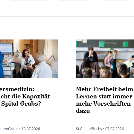
tersmedizin:
Mehr Freiheit beim
cht die Kapazität
Lernen statt immer
 Spital Grabs?
mehr Vorschriften
dazu
ätten/Grabs •
13.07.2026
St.Gallen/Buchs •
07.07.2026