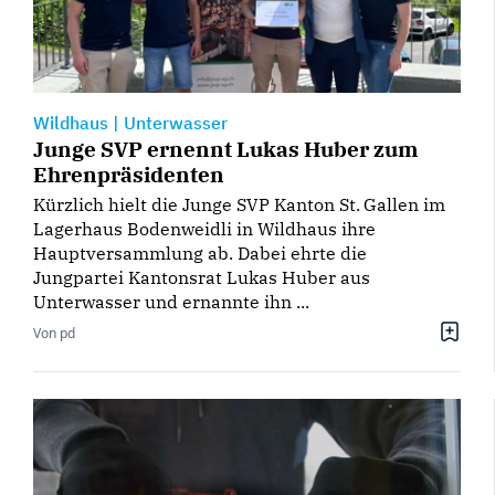
Wildhaus
|
Unterwasser
Junge SVP ernennt Lukas Huber zum
Ehrenpräsidenten
Kürzlich hielt die Junge SVP Kanton St. Gallen im
Lagerhaus Bodenweidli in Wildhaus ihre
Hauptversammlung ab. Dabei ehrte die
Jungpartei Kantonsrat Lukas Huber aus
Unterwasser und ernannte ihn ...
Von pd