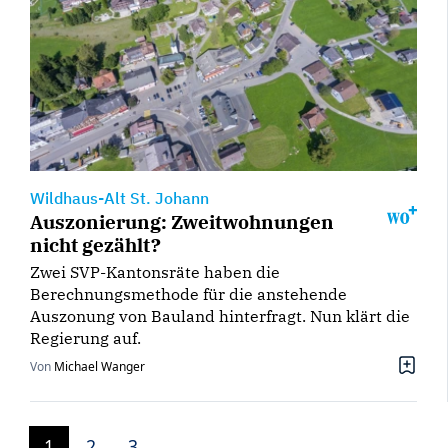
Wildhaus-Alt St. Johann
Auszonierung: Zweitwohnungen
nicht gezählt?
Zwei SVP-Kantonsräte haben die
Berechnungsmethode für die anstehende
Auszonung von Bauland hinterfragt. Nun klärt die
Regierung auf.
Von
Michael Wanger
1
2
3