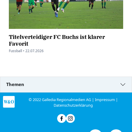
Titelverteidiger FC Buchs ist klarer
Favorit
Fussball •
22.07.2026
Themen
© 2022 Galledia Regionalmedien AG |
Impressum
|
Datenschutzerklärung