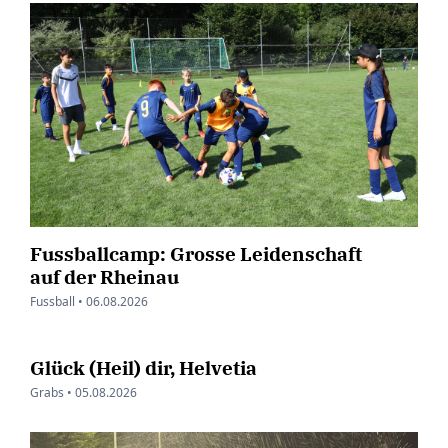
Fussballcamp: Grosse Leidenschaft
auf der Rheinau
Fussball •
06.08.2026
Glück (Heil) dir, Helvetia
Grabs •
05.08.2026