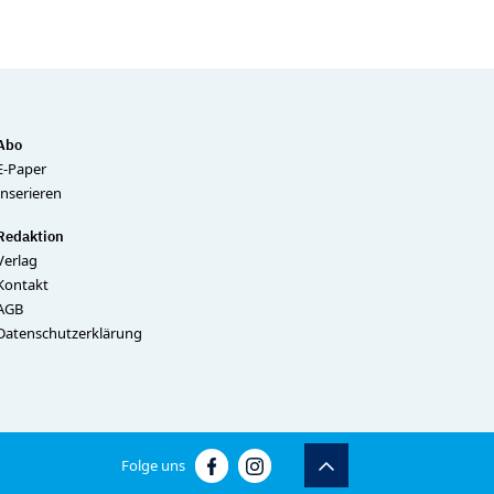
Abo
E-Paper
Inserieren
Redaktion
Verlag
Kontakt
AGB
Datenschutzerklärung
Folge uns