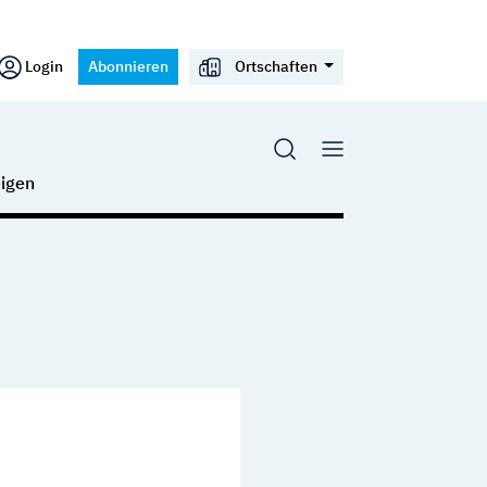
Login
Abonnieren
Ortschaften
igen