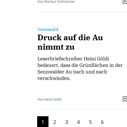
Von Markus Hofmänner
Sennwald
Druck auf die Au
nimmt zu
Leserbriefschreiber Heini Göldi
bedauert, dass die Grünflächen in der
Sennwalder Au nach und nach
verschwinden.
Von Heini Göldi
1
2
3
4
5
6