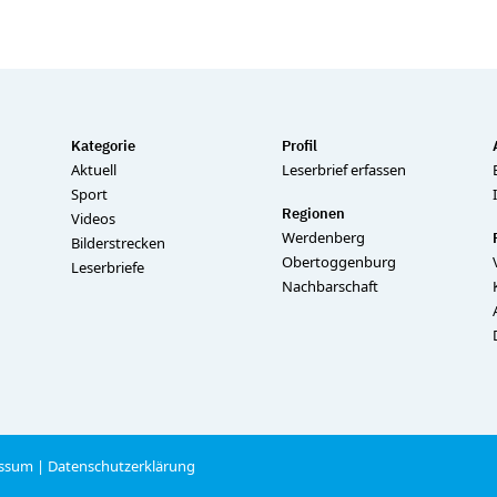
Kategorie
Profil
Aktuell
Leserbrief erfassen
Sport
Regionen
Videos
Werdenberg
Bilderstrecken
Obertoggenburg
Leserbriefe
Nachbarschaft
ssum
|
Datenschutzerklärung