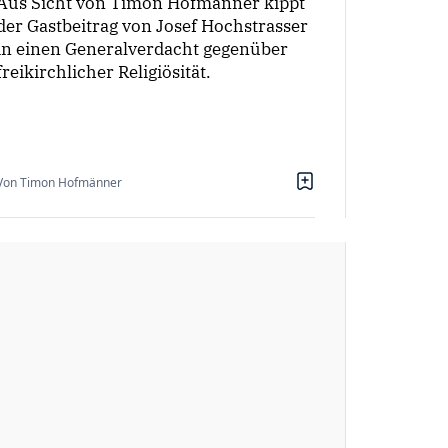
Aus Sicht von Timon Hofmänner kippt
der Gastbeitrag von Josef Hochstrasser
in einen Generalverdacht gegenüber
freikirchlicher Religiösität.
Von Timon Hofmänner