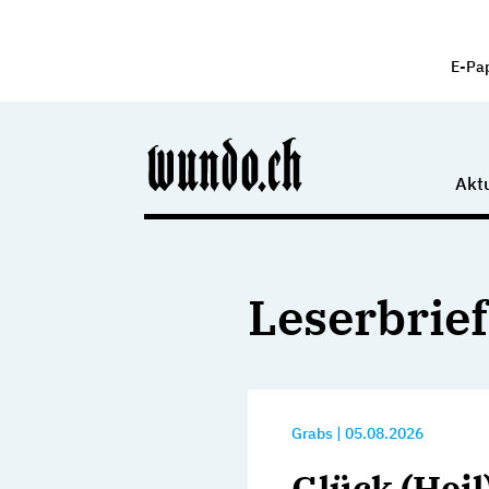
E-Pa
Aktu
Leserbrief
Grabs
|
05.08.2026
Glück (Heil)