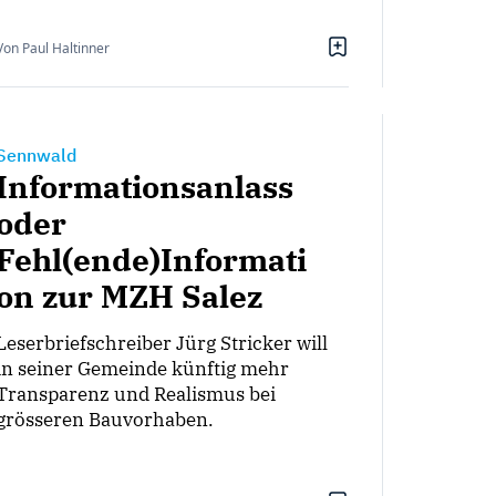
Von Paul Haltinner
Sennwald
Informationsanlass
oder
Fehl(ende)Informati
on zur MZH Salez
Leserbriefschreiber Jürg Stricker will
in seiner Gemeinde künftig mehr
Transparenz und Realismus bei
grösseren Bauvorhaben.