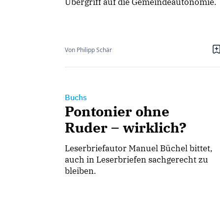
Übergriff auf die Gemeindeautonomie.
Von Philipp Schär
Buchs
Pontonier ohne
Ruder – wirklich?
Leserbriefautor Manuel Büchel bittet,
auch in Leserbriefen sachgerecht zu
bleiben.