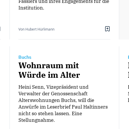
Fässlers und ihres Engagements für die
Institution.
Von Hubert Hürlimann
Buchs
Wohnraum mit
Würde im Alter
Heini Senn, Vizepräsident und
Verwalter der Genossenschaft
Alterswohnungen Buchs, will die
Anwürfe im Leserbrief Paul Haltinners
nicht so stehen lassen. Eine
Stellungnahme.