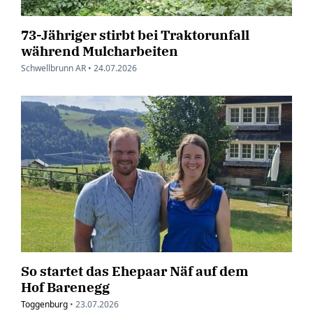
73-Jähriger stirbt bei Traktorunfall
während Mulcharbeiten
Schwellbrunn AR •
24.07.2026
So startet das Ehepaar Näf auf dem
Hof Barenegg
Toggenburg
•
23.07.2026