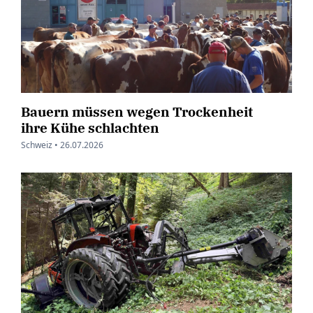
Bauern müssen wegen Trockenheit
ihre Kühe schlachten
Schweiz •
26.07.2026