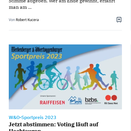
Stimme abgeben. Wer am Ende gewinnt, erfährt
man am ...
Von
Robert Kucera
W&O-Sportpreis 2023
Jetzt abstimmen: Voting läuft auf
Hochtouren