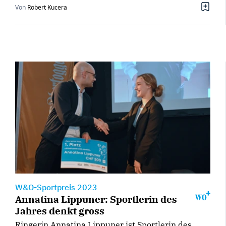
Von
Robert Kucera
W&O-Sportpreis 2023
Annatina Lippuner: Sportlerin des
Jahres denkt gross
Ringerin Annatina Lippuner ist Sportlerin des