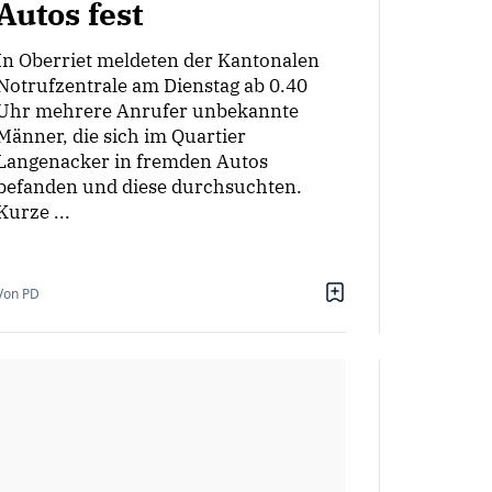
Autos fest
In Oberriet meldeten der Kantonalen
Notrufzentrale am Dienstag ab 0.40
Uhr mehrere Anrufer unbekannte
Männer, die sich im Quartier
Langenacker in fremden Autos
befanden und diese durchsuchten.
Kurze ...
Von PD