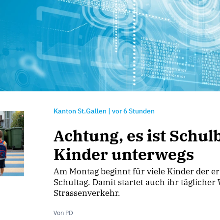
Kanton St.Gallen
|
vor
6 Stunden
Achtung, es ist Schul
Kinder unterwegs
Am Montag beginnt für viele Kinder der er
Schultag. Damit startet auch ihr tägliche
Strassenverkehr.
Von PD