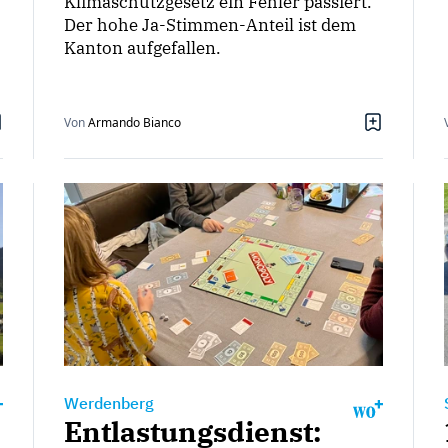
Klimaschutzgesetz ein Fehler passiert.
Der hohe Ja-Stimmen-Anteil ist dem
Kanton aufgefallen.
Von
Armando Bianco
Werdenberg
Entlastungsdienst: