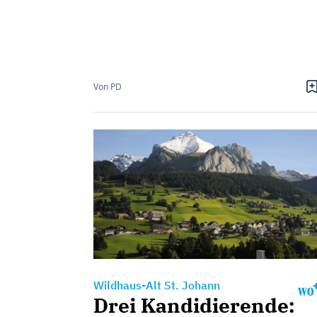
Von PD
Wildhaus-Alt St. Johann
Drei Kandidierende: