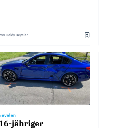
Von Heidy Beyeler
Sevelen
16-jähriger