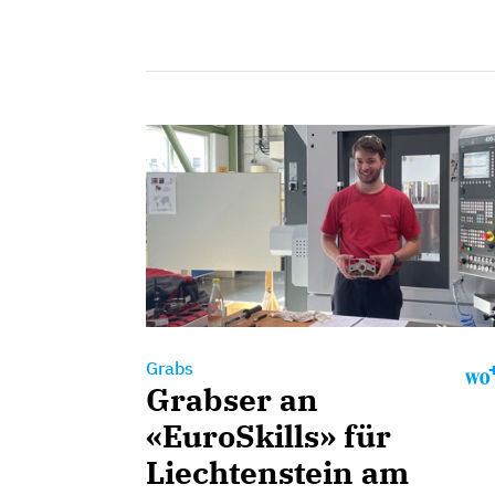
Grabs
Grabser an
«EuroSkills» für
Liechtenstein am