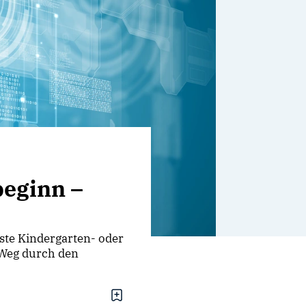
beginn –
ste Kindergarten- oder
r Weg durch den