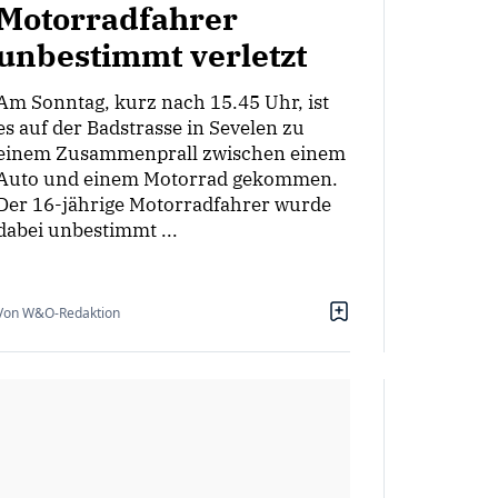
Motorradfahrer
unbestimmt verletzt
Am Sonntag, kurz nach 15.45 Uhr, ist
es auf der Badstrasse in Sevelen zu
einem Zusammenprall zwischen einem
Auto und einem Motorrad gekommen.
Der 16-jährige Motorradfahrer wurde
dabei unbestimmt ...
Von W&O-Redaktion