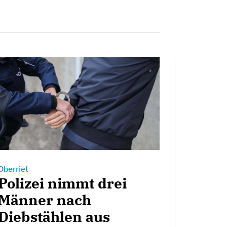
Oberriet
Polizei nimmt drei
Männer nach
Diebstählen aus