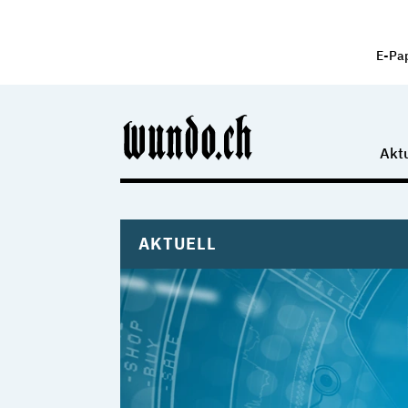
E-Pa
Aktu
AKTUELL