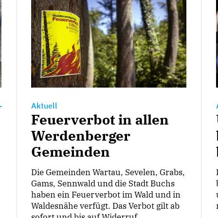
Aktuell
Feuerverbot in allen
Werdenberger
Gemeinden
Die Gemeinden Wartau, Sevelen, Grabs,
Gams, Sennwald und die Stadt Buchs
haben ein Feuerverbot im Wald und in
Waldesnähe verfügt. Das Verbot gilt ab
sofort und bis auf Widerruf.