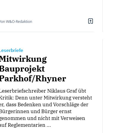
Von W&O-Redaktion
Leserbriefe
Mitwirkung
Bauprojekt
Parkhof/Rhyner
Leserbriefschreiber Niklaus Graf übt
Kritik: Denn unter Mitwirkung versteht
er, dass Bedenken und Vorschläge der
Bürgerinnen und Bürger ernst
genommen und nicht mit Verweisen
auf Reglementarien ...