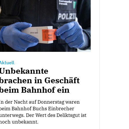
Aktuell
Unbekannte
brachen in Geschäft
beim Bahnhof ein
In der Nacht auf Donnerstag waren
beim Bahnhof Buchs Einbrecher
unterwegs. Der Wert des Deliktsgut ist
noch unbekannt.