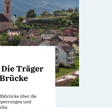
 Die Träger
 Brücke
lfsbrücke über die
 Sperrungen und
chs.