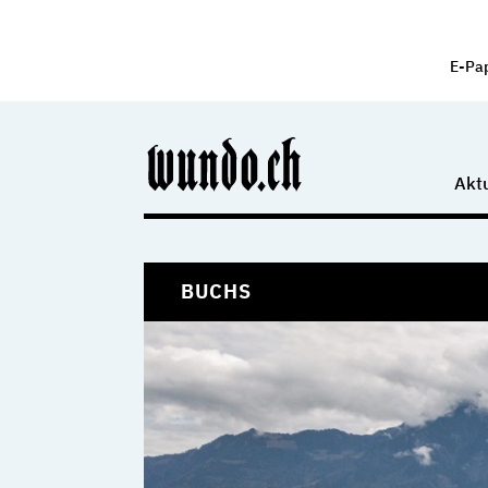
E-Pa
Aktu
BUCHS