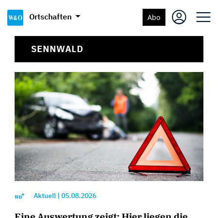
Ortschaften
Abo
SENNWALD
Aktuell
|
05.08.2026
Eine Auswertung zeigt: Hier liegen die