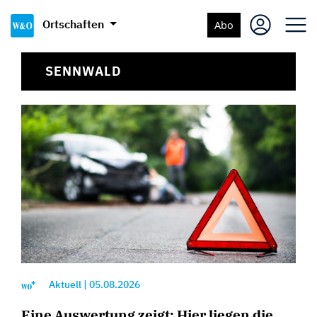
Ortschaften
Abo
SENNWALD
Aktuell
|
05.08.2026
Eine Auswertung zeigt: Hier liegen die