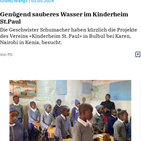
Grabs/Wangs
|
01.05.2024
Genügend sauberes Wasser im Kinderheim
St.Paul
Die Geschwister Schumacher haben kürzlich die Projekte
des Vereins «Kinderheim St. Paul» in Bulbul bei Karen,
Nairobi in Kenia, besucht.
Von PD