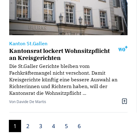
Kanton St.Gallen
Kantonsrat lockert Wohnsitzpflicht
an Kreisgerichten
Die St.Galler Gerichte bleiben vom
Fachkräftemangel nicht verschont. Damit
Kreisgerichte künftig eine bessere Auswahl an
Richterinnen und Richtern haben, will der
Kantonsrat die Wohnsitzpflicht ...
Von Davide De Martis
1
2
3
4
5
6