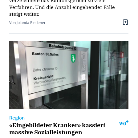
verzeichnete das Kantonsgericht so viele
Verfahren. Und die Anzahl eingehender Fälle
steigt weiter.
Von Jolanda Riedener
Region
«Eingebildeter Kranker» kassiert
massive Sozialleistungen