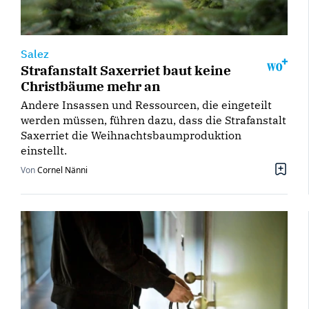
Salez
Strafanstalt Saxerriet baut keine
Christbäume mehr an
Andere Insassen und Ressourcen, die eingeteilt
werden müssen, führen dazu, dass die Strafanstalt
Saxerriet die Weihnachtsbaumproduktion
einstellt.
Von
Cornel Nänni