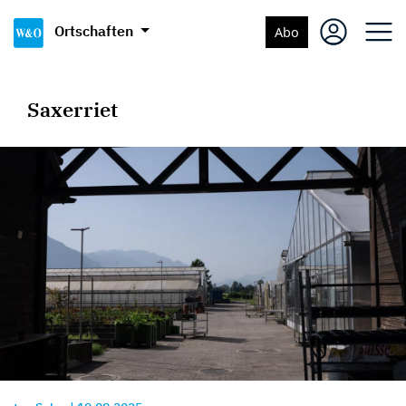
Ortschaften
Abo
Saxerriet