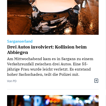
Sarganserland
Drei Autos involviert: Kollision beim
Abbiegen
Am Mittwochabend kam es in Sargans zu einem
Verkehrsunfall zwischen drei Autos. Eine 55-
jährige Frau wurde leicht verletzt. Es entstand
hoher Sachschaden, teilt die Polizei mit.
Von PD