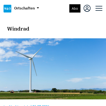
Ortschaften
Abo
Windrad