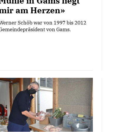
Mühle in Gams liegt
mir am Herzen»
Werner Schöb war von 1997 bis 2012
Gemeindepräsident von Gams.