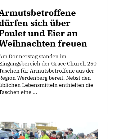
Armutsbetroffene
dürfen sich über
Poulet und Eier an
Weihnachten freuen
Am Donnerstag standen im
Eingangsbereich der Grace Church 250
Taschen für Armutsbetroffene aus der
Region Werdenberg bereit. Nebst den
üblichen Lebensmitteln enthielten die
Taschen eine ...