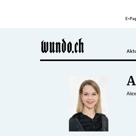
E-Pa
Aktu
A
Ale