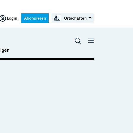
Login
Abonnieren
Ortschaften
igen