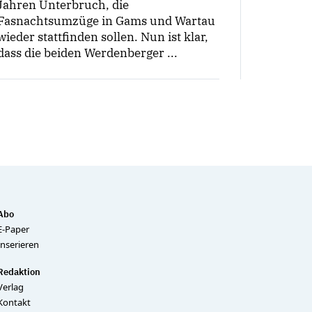
Jahren Unterbruch, die
Fasnachtsumzüge in Gams und Wartau
wieder stattfinden sollen. Nun ist klar,
dass die beiden Werdenberger ...
Abo
E-Paper
Inserieren
Redaktion
Verlag
Kontakt