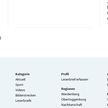
1
Kategorie
Profil
Aktuell
Leserbrief erfassen
Sport
Regionen
Videos
Werdenberg
Bilderstrecken
Obertoggenburg
Leserbriefe
Nachbarschaft