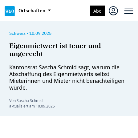
Ortschaften
Abo
Schweiz
•
10.09.2025
Eigenmietwert ist teuer und
ungerecht
Kantonsrat Sascha Schmid sagt, warum die
Abschaffung des Eigenmietwerts selbst
Mieterinnen und Mieter nicht benachteiligen
würde.
Von Sascha Schmid
aktualisiert am
10.09.2025