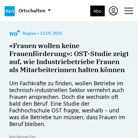
Ortschaften
Abo
Region
•
13.07.2025
«Frauen wollen keine
Frauenförderung»: OST-Studie zeigt
auf, wie Industriebetriebe Frauen
als Mitarbeiterinnen halten können
Um Fachkräfte zu finden, wollen Betriebe im
technisch-industriellen Sektor vermehrt auch
Frauen ansprechen. Doch die wechseln oft
bald den Beruf. Eine Studie der
Fachhochschule OST fragte, weshalb – und
was die Betriebe tun müssen, dass Frauen im
Beruf bleiben.
Von Kaspar Enz