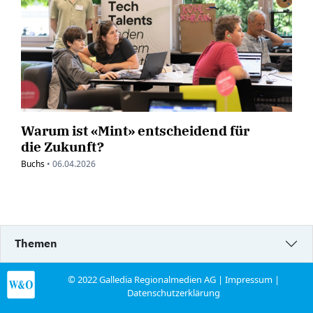
Warum ist «Mint» entscheidend für
die Zukunft?
Buchs
•
06.04.2026
Themen
© 2022 Galledia Regionalmedien AG |
Impressum
|
Datenschutzerklärung