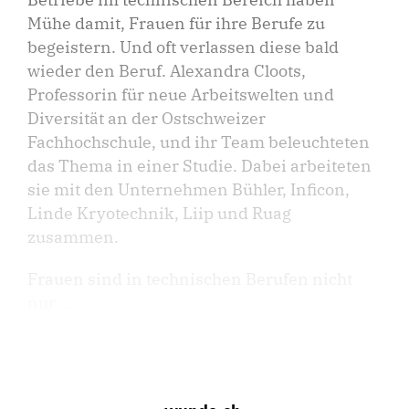
Mühe damit, Frauen für ihre Berufe zu
begeistern. Und oft verlassen diese bald
wieder den Beruf. Alexandra Cloots,
Professorin für neue Arbeitswelten und
Diversität an der Ostschweizer
Fachhochschule, und ihr Team beleuchteten
das Thema in einer Studie. Dabei arbeiteten
sie mit den Unternehmen Bühler, Inficon,
Linde Kryotechnik, Liip und Ruag
zusammen.
Frauen sind in technischen Berufen nicht
nur ...