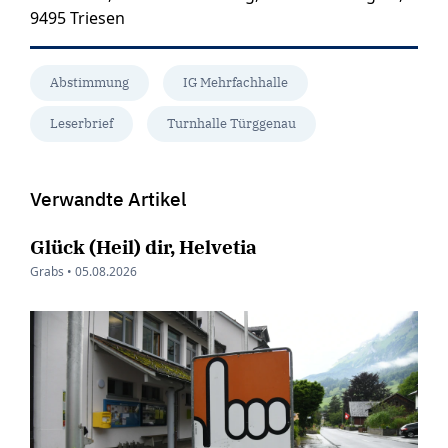
9495 Triesen
Abstimmung
IG Mehrfachhalle
Leserbrief
Turnhalle Türggenau
Verwandte Artikel
Glück (Heil) dir, Helvetia
Grabs •
05.08.2026