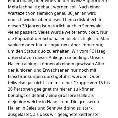
Einfachhalle, oder eine von der IG MZH geforderte
Mehrfachhalle gebaut werden soll. Nach einer
Wartezeit von ziemlich genau 30 Jahren wird
endlich wieder über dieses Thema diskutiert. In
diesen 30 Jahren ist natürlich auch in Sennwald
vieles passiert. Vieles wurde weiterentwickelt. Nur
die Kapazität der Schulhallen blieb sich gleich. Man
sanierte oder baute sogar neu. Aber immer nur,
um den Status quo zu erhalten. Wir vom FC Haag
unterstützen dieses Anliegen unbedingt. Unsere
Hallentrainings können ab einem gewissen Alter
der Junioren und Erwachsenen nur noch mit
Einschränkungen durchgeführt werden. Oder
teilweise gar nicht. Um mit einer Gruppe von 15 bis
20 Personen geeignet trainieren zu können
benötigt es definitiv eine grössere Halle als
diejenige welche in Haag steht. Die grösseren
Hallen in Salez und Sennwald sind zu stark
ausgelastet, als dass wir geeignete Zeitfenster