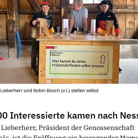
 Lieberherr und Robin Bösch (v.l.) stellen selbst
0 Interessierte kamen nach Nes
 Lieberherr, Präsident der Genossenschaft
le, ist die Eröffnung ein bewegender Mome