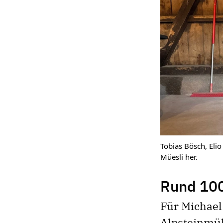
Tobias Bösch, Elio
Müesli her.
Rund 100
Für Michael
Alpsteinmüh