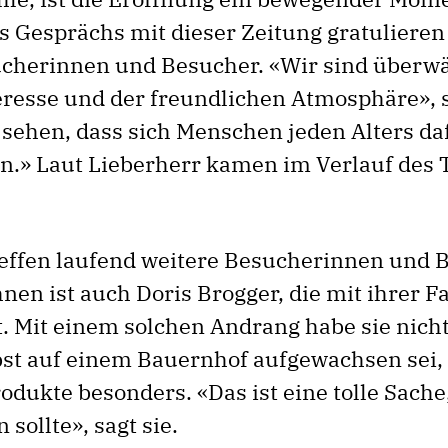
 Gesprächs mit dieser Zeitung gratuliere
cherinnen und Besucher. «Wir sind überwä
eresse und der freundlichen Atmosphäre», s
u sehen, dass sich Menschen jeden Alters da
en.» Laut Lieberherr kamen im Verlauf des 
effen laufend weitere Besucherinnen und 
hnen ist auch Doris Brogger, die mit ihrer F
t. Mit einem solchen Andrang habe sie nich
lbst auf einem Bauernhof aufgewachsen sei, 
odukte besonders. «Das ist eine tolle Sache
 sollte», sagt sie.