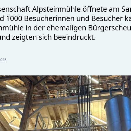
enschaft Alpsteinmühle öffnete am Sa
nd 1000 Besucherinnen und Besucher k
nmühle in der ehemaligen Bürgerscheu
und zeigten sich beeindruckt.
2026