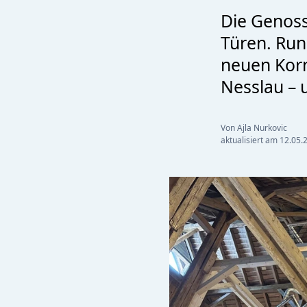
Die Genoss
Türen. Ru
neuen Kor
Nesslau – 
Von Ajla Nurkovic
aktualisiert am
12.05.