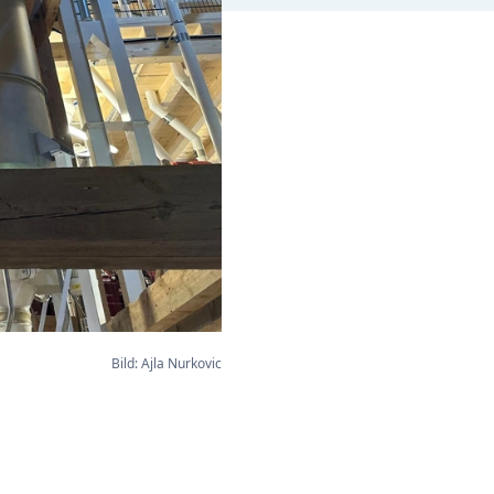
Bild: Ajla Nurkovic