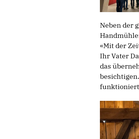
Neben der g
Handmühlen.
«Mit der Zei
Ihr Vater D
das überneh
besichtigen
funktioniert