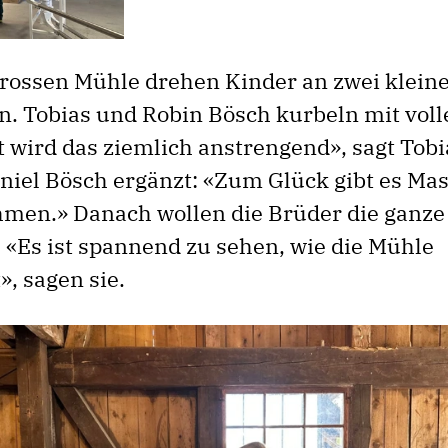
rossen Mühle drehen Kinder an zwei klein
 Tobias und Robin Bösch kurbeln mit voll
t wird das ziemlich anstrengend», sagt Tobi
aniel Bösch ergänzt: «Zum Glück gibt es Mas
men.» Danach wollen die Brüder die ganze
. «Es ist spannend zu sehen, wie die Mühle
», sagen sie.