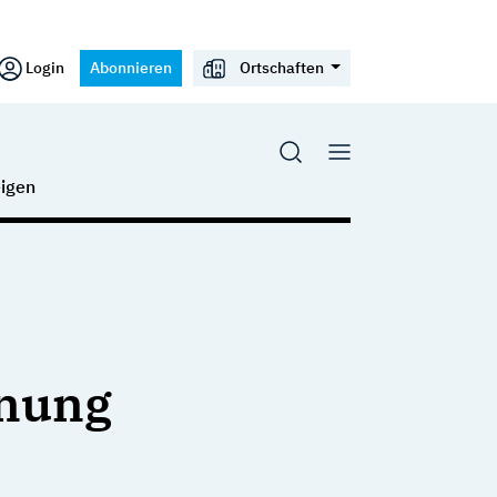
Login
Abonnieren
Ortschaften
igen
fnung