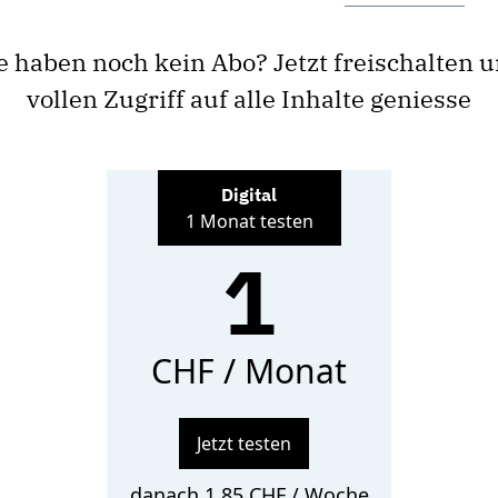
e haben noch kein Abo? Jetzt freischalten 
vollen Zugriff auf alle Inhalte geniesse
Digital
1 Monat testen
1
CHF / Monat
Jetzt testen
danach 1.85 CHF / Woche