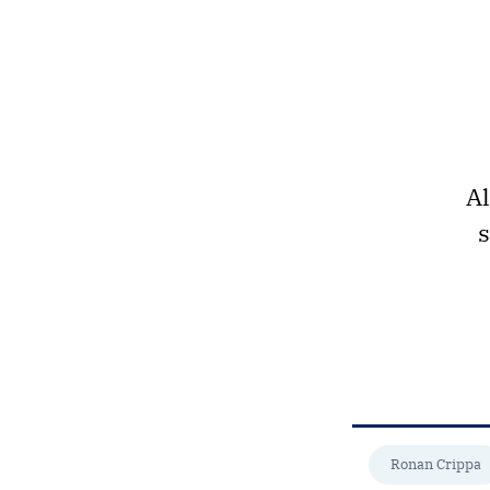
Al
s
Ronan Crippa