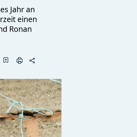
tes Jahr an
rzeit einen
und Ronan