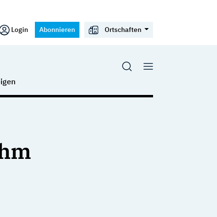
Login
Abonnieren
Ortschaften
igen
ehm