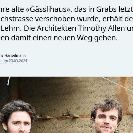
re alte «Gässlihaus», das in Grabs letz
chstrasse verschoben wurde, erhält de
Lehm. Die Architekten Timothy Allen 
len damit einen neuen Weg gehen.
nne Hanselmann
ert am
23.03.2024