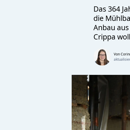
Das 364 Jah
die Mühlba
Anbau aus 
Crippa wol
Von Cori
aktualisi