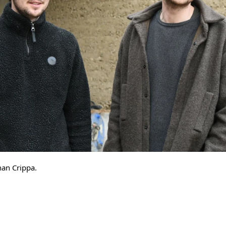
nan Crippa.