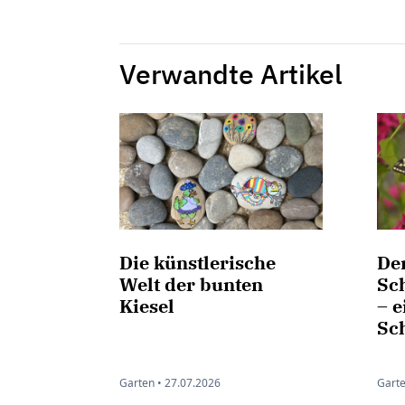
Verwandte Artikel
Die künstlerische
De
Welt der bunten
Sc
Kiesel
– e
Sc
Garten •
27.07.2026
Garte