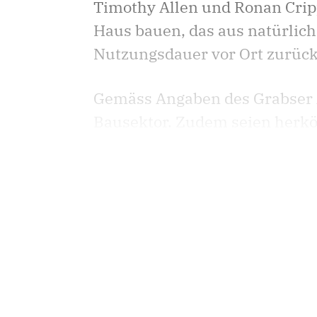
Timothy Allen und Ronan Crip
Haus bauen, das aus natürlich
Nutzungsdauer vor Ort zurück 
Gemäss Angaben des Grabser A
Bausektor. Zudem seien herkö