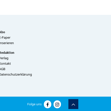
Abo
E-Paper
Inserieren
Redaktion
Verlag
Kontakt
AGB
Datenschutzerklärung
Folge uns