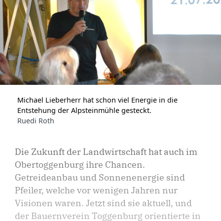
Michael Lieberherr hat schon viel Energie in die
Entstehung der Alpsteinmühle gesteckt.
Ruedi Roth
Die Zukunft der Landwirtschaft hat auch im
Obertoggenburg ihre Chancen.
Getreideanbau und Sonnenenergie sind
Pfeiler, welche vor wenigen Jahren nur
Visionen waren. Jetzt sind sie aktuell, und
der Bauernverein Toggenburg orientierte in