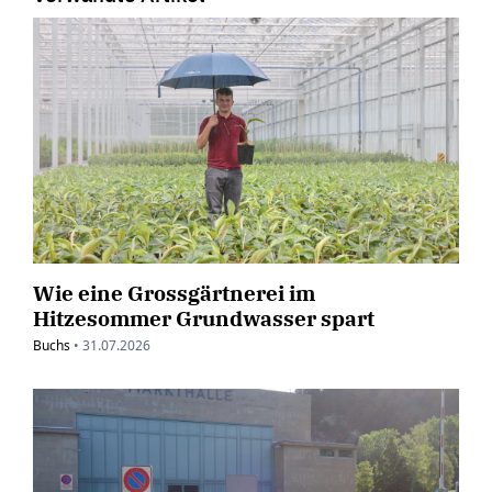
Wie eine Grossgärtnerei im
Hitzesommer Grundwasser spart
Buchs
•
31.07.2026