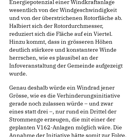
Energiepotenzial einer Windkraftanlage
wesentlich von der Windgeschwindigkeit
und von der überstrichenen Rotorfläche ab.
Halbiert sich der Rotordurchmesser,
reduziert sich die Fläche auf ein Viertel.
Hinzu kommt, dass in grösseren Höhen
deutlich stärkere und konstantere Winde
herrschen, wie es plausibel an der
Infoveranstaltung der Gemeinde aufgezeigt
wurde.
Genau deshalb würde ein Windrad jener
Grösse, wie es die Verhinderungsinitiative
gerade noch zulassen würde – und zwar
eines statt drei –, nur rund ein Drittel der
Strommenge erzeugen, die mit einer der
geplanten V162-Anlagen möglich wäre. Die
Annahme der Initiative hätte somit zur Folge,