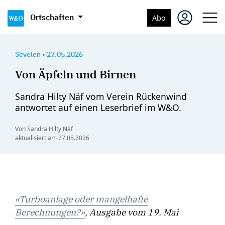
Ortschaften
Abo
Sevelen
•
27.05.2026
Von Äpfeln und Birnen
Sandra Hilty Näf vom Verein Rückenwind
antwortet auf einen Leserbrief im W&O.
Von Sandra Hilty Näf
aktualisiert am
27.05.2026
«Turboanlage oder mangelhafte
Berechnungen?»
, Ausgabe vom 19. Mai