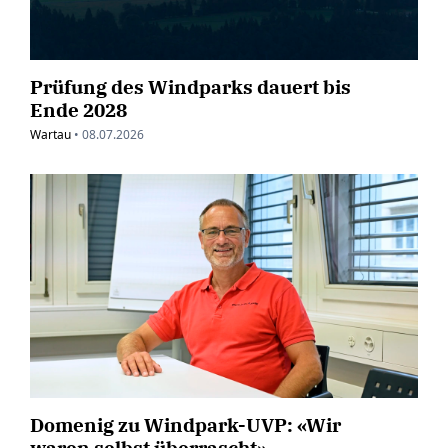
Prüfung des Windparks dauert bis
Ende 2028
Wartau
•
08.07.2026
Domenig zu Windpark-UVP: «Wir
waren selbst überrascht»