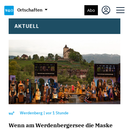
Ortschaften
Abo
AKTUELL
Werdenberg
|
vor
1 Stunde
Wenn am Werdenbergersee die Maske