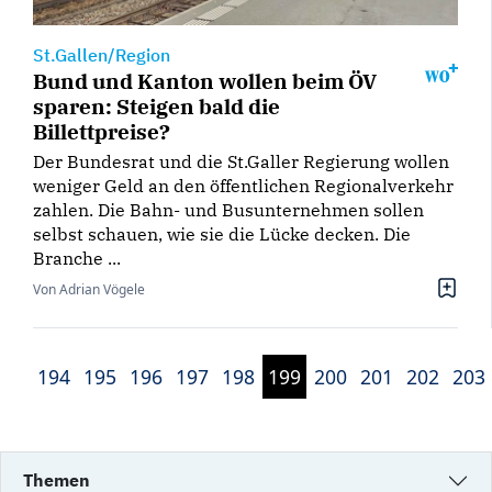
St.Gallen/Region
Bund und Kanton wollen beim ÖV
sparen: Steigen bald die
Billettpreise?
Der Bundesrat und die St.Galler Regierung wollen
weniger Geld an den öffentlichen Regionalverkehr
zahlen. Die Bahn- und Busunternehmen sollen
selbst schauen, wie sie die Lücke decken. Die
Branche ...
Von Adrian Vögele
194
195
196
197
198
199
200
201
202
203
Themen