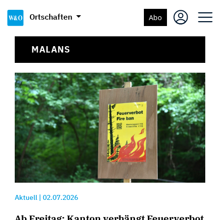
Ortschaften
Abo
MALANS
Aktuell
|
02.07.2026
Ab Freitag: Kanton verhängt Feuerverbot