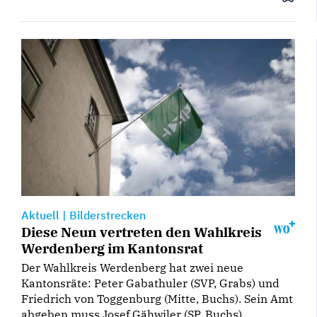
Aktuell
|
Bilderstrecken
Diese Neun vertreten den Wahlkreis
Werdenberg im Kantonsrat
Der Wahlkreis Werdenberg hat zwei neue
Kantonsräte: Peter Gabathuler (SVP, Grabs) und
Friedrich von Toggenburg (Mitte, Buchs). Sein Amt
abgeben muss Josef Gähwiler (SP, Buchs).