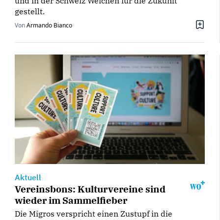
und in der Schweiz Weichen für die Zukunft
gestellt.
Von
Armando Bianco
Aktuell
Vereinsbons: Kulturvereine sind
wieder im Sammelfieber
Die Migros verspricht einen Zustupf in die