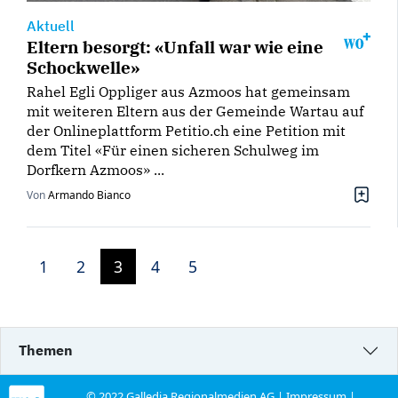
Aktuell
Eltern besorgt: «Unfall war wie eine
Schockwelle»
Rahel Egli Oppliger aus Azmoos hat gemeinsam
mit weiteren Eltern aus der Gemeinde Wartau auf
der Onlineplattform Petitio.ch eine Petition mit
dem Titel «Für einen sicheren Schulweg im
Dorfkern Azmoos» ...
Von
Armando Bianco
1
2
3
4
5
Themen
© 2022 Galledia Regionalmedien AG |
Impressum
|