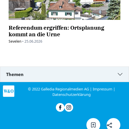
Referendum ergriffen: Ortsplanung
kommt an die Urne
Sevelen
•
25.06.2026
Themen
© 2022 Galledia Regionalmedien AG |
Impressum
|
Datenschutzerklärung