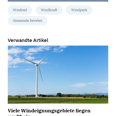
Windrad
Windkraft
Windpark
Gemeinde Sevelen
Verwandte Artikel
Viele Windeignungsgebiete liegen