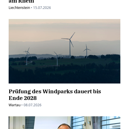
am Rhein
Liechtenstein
•
15.07.2026
Prüfung des Windparks dauert bis
Ende 2028
Wartau
•
08.07.2026