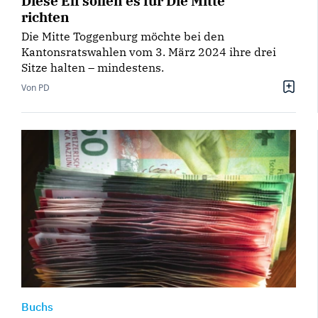
Diese Elf sollen es für Die Mitte
richten
Die Mitte Toggenburg möchte bei den
Kantonsratswahlen vom 3. März 2024 ihre drei
Sitze halten – mindestens.
Von PD
Buchs