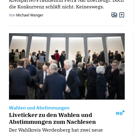
Kreispartei-Präsidentin Petra Näf überzeugt. Doch
die Konkurrenz schläft nicht. Keineswegs.
Von
Michael Wanger
Wahlen und Abstimmungen
Liveticker zu den Wahlen und
Abstimmungen zum Nachlesen
Der Wahlkreis Werdenberg hat zwei neue