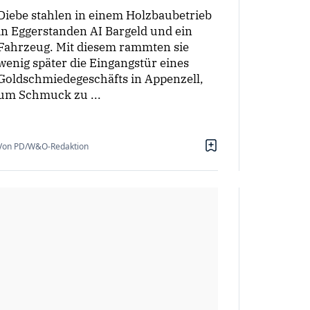
Diebe stahlen in einem Holzbaubetrieb
in Eggerstanden AI Bargeld und ein
Fahrzeug. Mit diesem rammten sie
wenig später die Eingangstür eines
Goldschmiedegeschäfts in Appenzell,
um Schmuck zu ...
Von PD/W&O-Redaktion