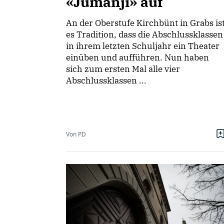
«Jumanji» auf
An der Oberstufe Kirchbünt in Grabs is
es Tradition, dass die Abschlussklassen
in ihrem letzten Schuljahr ein Theater
einüben und aufführen. Nun haben
sich zum ersten Mal alle vier
Abschlussklassen ...
Von PD