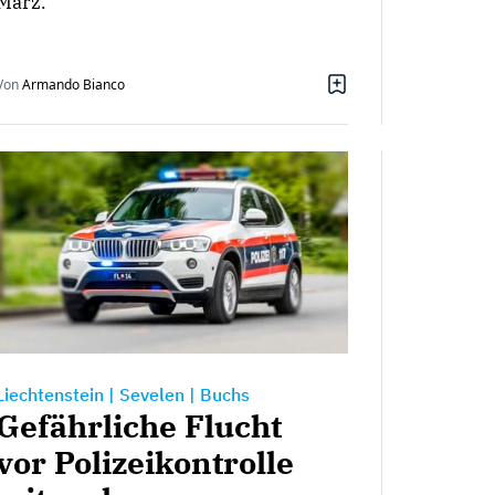
März.
Von
Armando Bianco
Liechtenstein
|
Sevelen
|
Buchs
Gefährliche Flucht
vor Polizeikontrolle