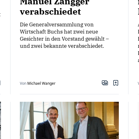
Manuel Zangger
verabschiedet
t
Die Generalversammlung von
Wirtschaft Buchs hat zwei neue
Gesichter in den Vorstand gewählt –
und zwei bekannte verabschiedet.
Von
Michael Wanger