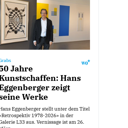
Grabs
50 Jahre
Kunstschaffen: Hans
Eggenberger zeigt
seine Werke
Hans Eggenberger stellt unter dem Titel
«Retrospektiv 1978-2026» in der
Galerie L33 aus. Vernissage ist am 26.