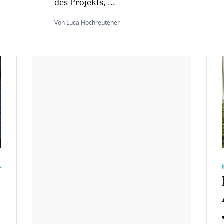
des Projekts, ...
Von Luca Hochreutener