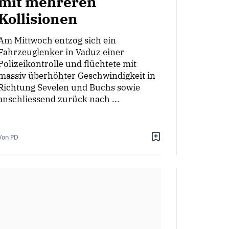
mit mehreren
Kollisionen
Am Mittwoch entzog sich ein
Fahrzeuglenker in Vaduz einer
Polizeikontrolle und flüchtete mit
massiv überhöhter Geschwindigkeit in
Richtung Sevelen und Buchs sowie
anschliessend zurück nach ...
Von PD