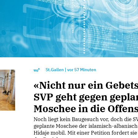
St.Gallen
|
vor
57 Minuten
«Nicht nur ein Gebet
SVP geht gegen gepla
Moschee in die Offen
Noch liegt kein Baugesuch vor, doch die 
geplante Moschee der islamisch-albanisch
Hidaje mobil. Mit einer Petition fordert si