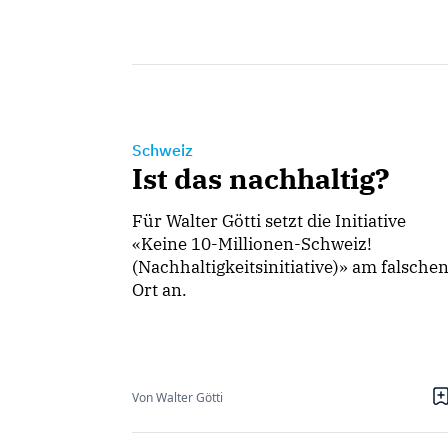
Schweiz
Ist das nachhaltig?
Für Walter Götti setzt die Initiative
«Keine 10-Millionen-Schweiz!
(Nachhaltigkeitsinitiative)» am falsche
Ort an.
Von Walter Götti