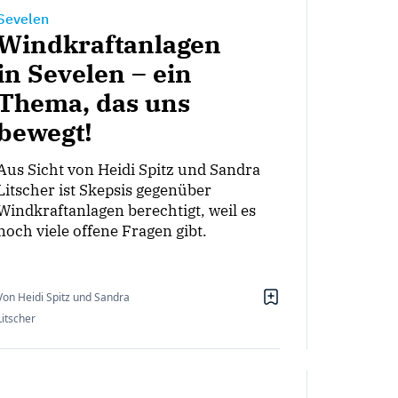
Sevelen
Windkraftanlagen
in Sevelen – ein
Thema, das uns
bewegt!
Aus Sicht von Heidi Spitz und Sandra
Litscher ist Skepsis gegenüber
Windkraftanlagen berechtigt, weil es
noch viele offene Fragen gibt.
Von Heidi Spitz und Sandra
Litscher