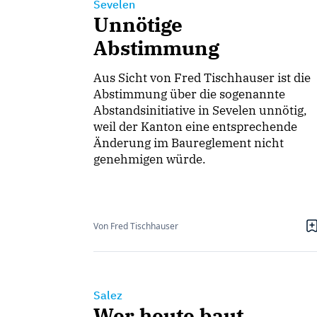
Sevelen
Unnötige
Abstimmung
Aus Sicht von Fred Tischhauser ist die
Abstimmung über die sogenannte
Abstandsinitiative in Sevelen unnötig,
weil der Kanton eine entsprechende
Änderung im Baureglement nicht
genehmigen würde.
Von Fred Tischhauser
Salez
Wer heute baut,