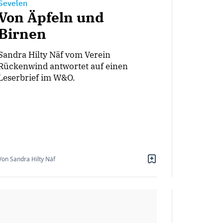
Sevelen
Von Äpfeln und
Birnen
Sandra Hilty Näf vom Verein
Rückenwind antwortet auf einen
Leserbrief im W&O.
Von Sandra Hilty Näf